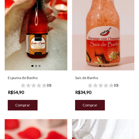
Espuma de Banho
Sais de Banho
(0)
(0)
R$54,90
R$34,90