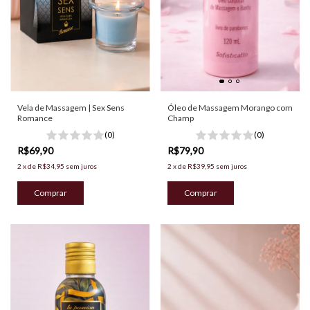
Vela de Massagem | Sex Sens
Óleo de Massagem Morango com
Romance
Champ
(0)
(0)
R$69,90
R$79,90
2
x
de
R$34,95
sem juros
2
x
de
R$39,95
sem juros