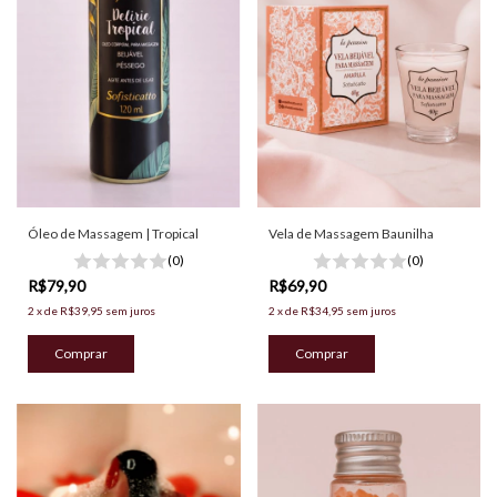
Óleo de Massagem | Tropical
Vela de Massagem Baunilha
(0)
(0)
R$79,90
R$69,90
2
x
de
R$39,95
sem juros
2
x
de
R$34,95
sem juros