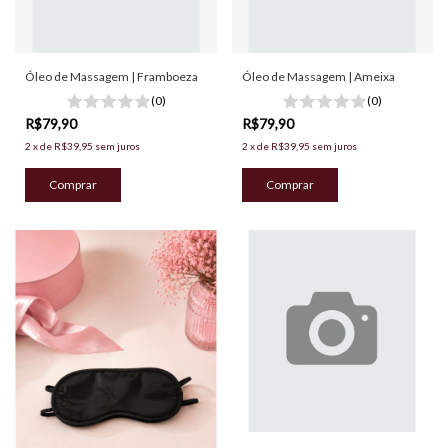
Óleo de Massagem | Framboeza
Óleo de Massagem | Ameixa
(0)
(0)
R$79,90
R$79,90
2
x
de
R$39,95
sem juros
2
x
de
R$39,95
sem juros