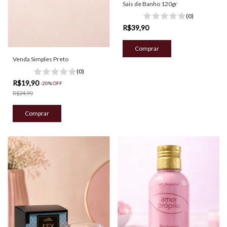
Sais de Banho 120gr
(0)
R$39,90
Venda Simples Preto
(0)
R$19,90
-
20
%
OFF
R$24,90