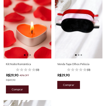
Kit Noite Romântica
Venda Tapa Olhos Pelúcia
(0)
(0)
R$29,90
R$29,90
-
40
%
OFF
R$49,90
Comprar