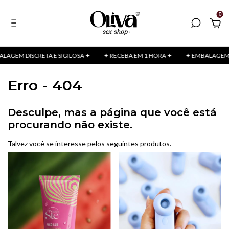
0
AGEM DISCRETA E SIGILOSA ✦
✦ RECEBA EM 1 HORA ✦
✦ EMBALAGEM DI
Erro - 404
Desculpe, mas a página que você está
procurando não existe.
Talvez você se interesse pelos seguintes produtos.