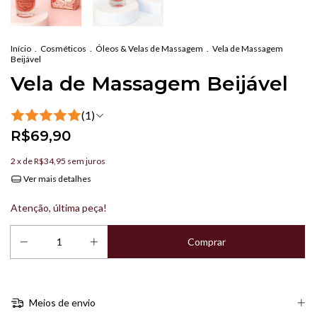
Início
.
Cosméticos
.
Óleos & Velas de Massagem
.
Vela de Massagem
Beijável
Vela de Massagem Beijável
(1)
R$69,90
2
x de
R$34,95
sem juros
Ver mais detalhes
Atenção, última peça!
Meios de envio